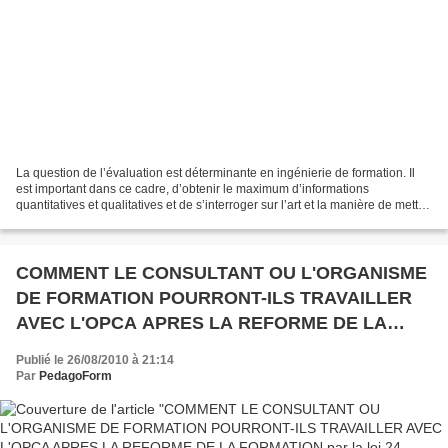
La question de l’évaluation est déterminante en ingénierie de formation. Il
est important dans ce cadre, d’obtenir le maximum d’informations
quantitatives et qualitatives et de s’interroger sur l’art et la manière de mettre
en œuvre le temps de l’évaluation....
COMMENT LE CONSULTANT OU L'ORGANISME
DE FORMATION POURRONT-ILS TRAVAILLER
AVEC L'OPCA APRES LA REFORME DE LA
FORMATION par la loi 24 novembre 2009 ?
Publié le 26/08/2010 à 21:14
Par
PedagoForm