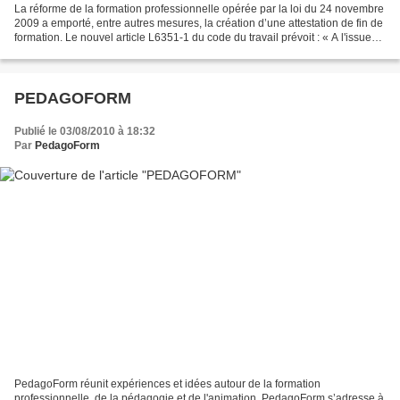
La réforme de la formation professionnelle opérée par la loi du 24 novembre
2009 a emporté, entre autres mesures, la création d’une attestation de fin de
formation. Le nouvel article L6351-1 du code du travail prévoit : « A l'issue
de la formation, le...
PEDAGOFORM
Publié le 03/08/2010 à 18:32
Par
PedagoForm
PedagoForm réunit expériences et idées autour de la formation
professionnelle, de la pédagogie et de l'animation. PedagoForm s’adresse à