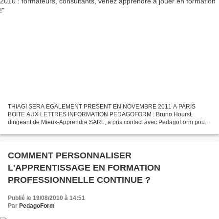
THIAGI SERA EGALEMENT PRESENT EN NOVEMBRE 2011 A PARIS
BOITE AUX LETTRES INFORMATION PEDAGOFORM : Bruno Hourst,
dirigeant de Mieux-Apprendre SARL, a pris contact avec PedagoForm pour
vous faire part de la venue de THIAGI à Paris les 16-17-18-19 novembre...
COMMENT PERSONNALISER
L'APPRENTISSAGE EN FORMATION
PROFESSIONNELLE CONTINUE ?
Publié le 19/08/2010 à 14:51
Par
PedagoForm