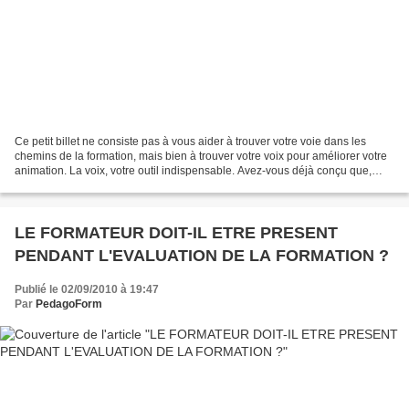
Ce petit billet ne consiste pas à vous aider à trouver votre voie dans les
chemins de la formation, mais bien à trouver votre voix pour améliorer votre
animation. La voix, votre outil indispensable. Avez-vous déjà conçu que,
sans voix, vous ne pouvez...
LE FORMATEUR DOIT-IL ETRE PRESENT
PENDANT L'EVALUATION DE LA FORMATION ?
Publié le 02/09/2010 à 19:47
Par
PedagoForm