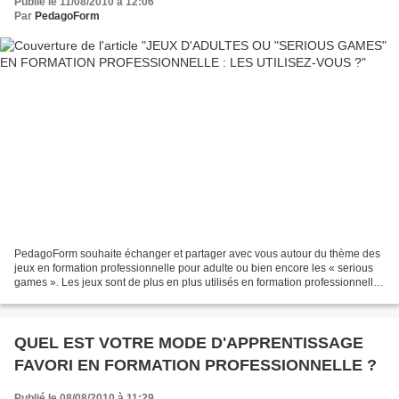
Publié le 11/08/2010 à 12:06
Par
PedagoForm
PedagoForm souhaite échanger et partager avec vous autour du thème des
jeux en formation professionnelle pour adulte ou bien encore les « serious
games ». Les jeux sont de plus en plus utilisés en formation professionnelle.
Il suffit pour s’en convaincre...
QUEL EST VOTRE MODE D'APPRENTISSAGE
FAVORI EN FORMATION PROFESSIONNELLE ?
Publié le 08/08/2010 à 11:29