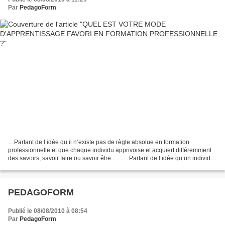
Par
PedagoForm
…Partant de l’idée qu’il n’existe pas de règle absolue en formation
professionnelle et que chaque individu apprivoise et acquiert différemment
des savoirs, savoir faire ou savoir être…. …. Partant de l’idée qu’un individu
peut avoir des modes d’apprentissages...
PEDAGOFORM
Publié le 08/08/2010 à 08:54
Par
PedagoForm