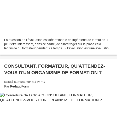
La question de l’évaluation est déterminante en ingénierie de formation. Il
peut être intéressant, dans ce cadre, de s’interroger sur la place et la
légitimité du formateur pendant ce temps. Si l’évaluation est une évaluation
qui va permettre de valider...
CONSULTANT, FORMATEUR, QU'ATTENDEZ-
VOUS D'UN ORGANISME DE FORMATION ?
Publié le 01/09/2010 à 21:37
Par
PedagoForm