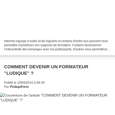
Internet regorge d’outils et de logiciels et certains d'entre eux peuvent vous
permettre d'améliorer vos supports de formation. Certains favoriseront
l’interactivité des échanges avec les participants, d'autres vous permettront
de gagner un temps précieux,...
COMMENT DEVENIR UN FORMATEUR
"LUDIQUE" ?
Publié le 19/09/2010 à 08:30
Par
PedagoForm