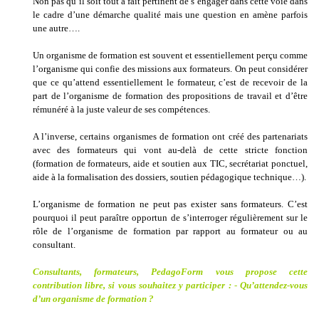
Non pas qu’il soit tout à fait pertinent de s’engager dans cette voie dans
le cadre d’une démarche qualité mais une question en amène parfois
une autre….
Un organisme de formation est souvent et essentiellement perçu comme
l’organisme qui confie des missions aux formateurs. On peut considérer
que ce qu’attend essentiellement le formateur, c’est de recevoir de la
part de l’organisme de formation des propositions de travail et d’être
rémunéré à la juste valeur de ses compétences.
A l’inverse, certains organismes de formation ont créé des partenariats
avec des formateurs qui vont au-delà de cette stricte fonction
(formation de formateurs, aide et soutien aux TIC, secrétariat ponctuel,
aide à la formalisation des dossiers, soutien pédagogique technique…).
L’organisme de formation ne peut pas exister sans formateurs. C’est
pourquoi il peut paraître opportun de s’interroger régulièrement sur le
rôle de l’organisme de formation par rapport au formateur ou au
consultant.
Consultants, formateurs, PedagoForm vous propose cette
contribution libre, si vous souhaitez y participer :
-
Qu’attendez-vous
d’un organisme de formation ?