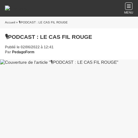
MENU
Accueil
» 🎙️PODCAST : LE CAS FIL ROUGE
🎙️PODCAST : LE CAS FIL ROUGE
Publié le 02/06/2022 à 12:41
Par
PedagoForm