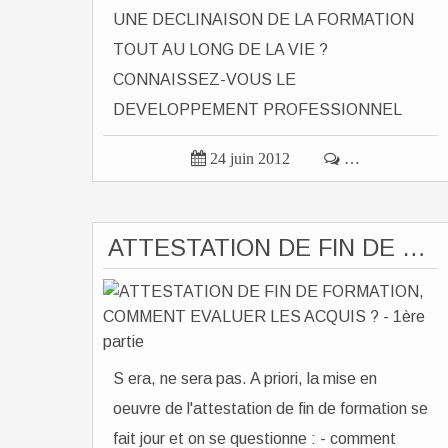
UNE DECLINAISON DE LA FORMATION
TOUT AU LONG DE LA VIE ?
CONNAISSEZ-VOUS LE
DEVELOPPEMENT PROFESSIONNEL
CONTINU ? Si vous êtes formateur,

24 juin 2012

…
consultant,...
ATTESTATION DE FIN DE FORMATION, COMMENT EVALUER LES ACQUIS ? - 1ère partie
S era, ne sera pas. A priori, la mise en
oeuvre de l'attestation de fin de formation se
fait jour et on se questionne : - comment