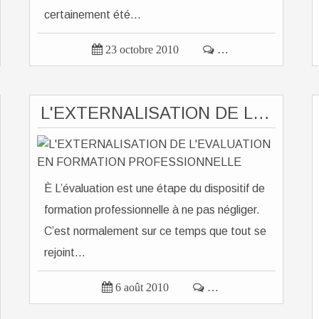
certainement été...

23 octobre 2010

…
L'EXTERNALISATION DE L'EVALUATION EN FORMATION PROFESSIONNELLE
È L’évaluation est une étape du dispositif de
formation professionnelle à ne pas négliger.
C’est normalement sur ce temps que tout se
rejoint...

6 août 2010

…