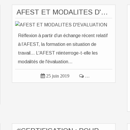
AFEST ET MODALITES D'EVALUATION
Réflexion à partir d’un échange récent relatif
à l’AFEST, la formation en situation de
travail… L'AFEST réinterroge-t-elle les
modalités de l'évaluation...

25 juin 2019

…