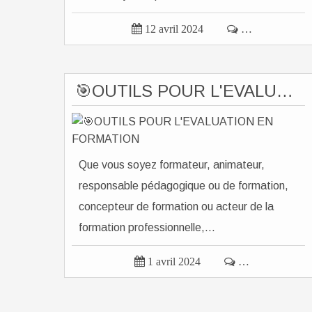

12 avril 2024

…
🎯OUTILS POUR L'EVALUATION EN FORMATION
Que vous soyez formateur, animateur,
responsable pédagogique ou de formation,
concepteur de formation ou acteur de la
formation professionnelle,...

1 avril 2024

…