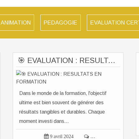
ANIMATION
PEDAGOGIE
EVALUATION CER
🎯 EVALUATION : RESULTATS EN FORMATION
Dans le monde de la formation, l'objectif
ultime est bien souvent de générer des
résultats tangibles et durables. Chaque
moment investi dans...

9 avril 2024

…