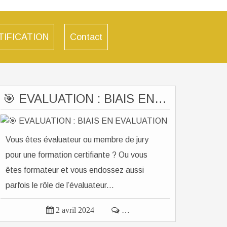
TIFICATION
Contact
🎯 EVALUATION : BIAIS EN EVALUATION
Vous êtes évaluateur ou membre de jury
pour une formation certifiante ? Ou vous
êtes formateur et vous endossez aussi
parfois le rôle de l’évaluateur...

2 avril 2024

…