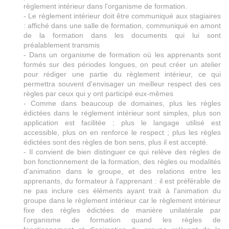
règlement intérieur dans l'organisme de formation.
- Le règlement intérieur doit être communiqué aux stagiaires
: affiché dans une salle de formation, communiqué en amont
de la formation dans les documents qui lui sont
préalablement transmis
- Dans un organisme de formation où les apprenants sont
formés sur des périodes longues, on peut créer un atelier
pour rédiger une partie du règlement intérieur, ce qui
permettra souvent d'envisager un meilleur respect des ces
règles par ceux qui y ont participé eux-mêmes
- Comme dans beaucoup de domaines, plus les règles
édictées dans le réglement intérieur sont simples, plus son
application est facilitée ; plus le langage utilisé est
accessible, plus on en renforce le respect ; plus les règles
édictées sont des règles de bon sens, plus il est accepté.
- Il convient de bien distinguer ce qui relève des règles de
bon fonctionnement de la formation, des règles ou modalités
d'animation dans le groupe, et des relations entre les
apprenants, du formateur à l'apprenant : il est préférable de
ne pas inclure ces éléments ayant trait à l'animation du
groupe dans le règlement intérieur car le règlement intérieur
fixe des règles édictées de manière unilatérale par
l'organisme de formation quand les règles de