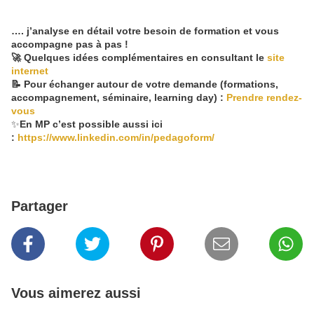
…. j’analyse en détail votre besoin de formation et vous
accompagne pas à pas !
🚀 Quelques idées complémentaires en consultant le
site
internet
📝 Pour échanger autour de votre demande (formations,
accompagnement, séminaire, learning day) :
Prendre rendez-
vous
✨
En MP c’est possible aussi ici
:
https://www.linkedin.com/in/pedagoform/
Partager
Vous aimerez aussi