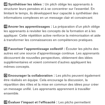
1️⃣ Synthétiser les idées :
Un pitch oblige les apprenants à
structurer leurs pensées et à se concentrer sur l'essentiel. En
limitant le temps, ils développent leur capacité à synthétiser des
informations complexes en un message clair et convaincant.
2️⃣ Ancrer les apprentissages :
La préparation d'un pitch oblige
les apprenants à revisiter les concepts de la formation et à les
appliquer. Cette répétition active renforce la mémorisation et aide
à transformer les connaissances en compétences pratiques.
3️⃣ Favoriser l’apprentissage collectif :
Écouter les pitchs des
autres est une source d'apprentissage continue. Les apprenants
découvrent de nouvelles perspectives, obtiennent des idées
supplémentaires et voient comment d’autres appliquent les
mêmes concepts.
4️⃣ Encourager la collaboration :
Les pitchs peuvent également
être réalisés en équipe. Cela encourage la discussion, la
répartition des rôles et la mise en commun des idées pour créer
un message unifié. Les apprenants apprennent à travailler
ensemble.
5️⃣ Évaluer l’impact et l’efficacité :
Les pitchs permettent