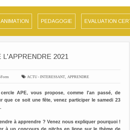
ANIMATION
PEDAGOGIE
EVALUATION CER
E L'APPRENDRE 2021

,
oForm
ACTU - INTERESSANT
APPRENDRE
cercle APE, vous propose, comme l'an passé, de
r que ce soit une fête, venez participer le samedi 23
.
ndre à apprendre ? Venez nous expliquer pourquoi !
 à un concours de pitchs en ligne sur le thème de