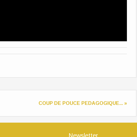
COUP DE POUCE PEDAGOGIQUE... »
Newsletter