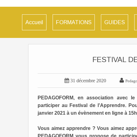
Accueil
FORMATIONS
GUIDES
FESTIVAL D


31 décembre 2020
Pedag
PEDAGOFORM, en association avec le 
participer au Festival de l'Apprendre.
Pou
janvier 2021 à un évènement en ligne à 15h
Vous aimez apprendre ? Vous aimez appre
PEDAGOFORM vous propose de participer