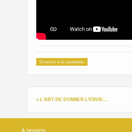
S'inscrire à la newsletter
« L'ART DE DONNER L'ENVIE...
À propos